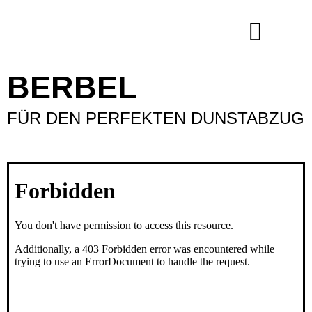
Inhalt
springen
BERBEL
FÜR DEN PERFEKTEN DUNSTABZUG